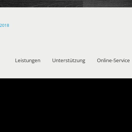
Leistungen
Unterstützung
Online-Service
undschreiben Oktober
 Oktober 2018