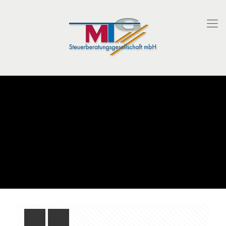
MTG Info-Rundschreiben
November 2017