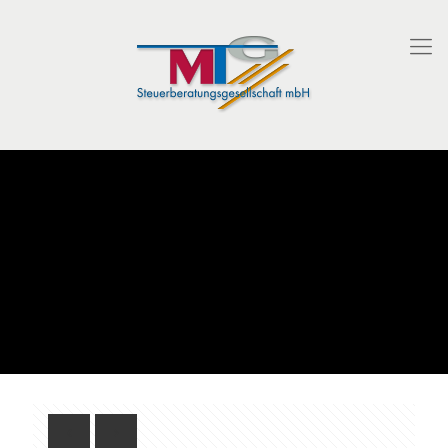
MTG Info-Rundschreiben Juni
2020