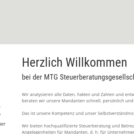
Herzlich Willkommen
bei der MTG Steuerberatungsgesells
Wir analysieren alle Daten, Fakten und Zahlen und entw
beraten wir unsere Mandanten schnell, persönlich und 
r
Das ist unsere Kompetenz und unser Selbstverständnis
d
ner
Wir bieten hochqualifizierte Steuerberatung und Betreu
Angelegenheiten für Mandanten, d. h. für Unternehmen