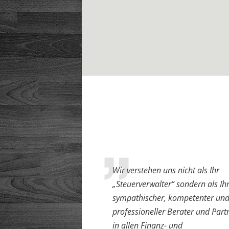
Wir verstehen uns nicht als Ihr
„Steuerverwalter“ sondern als Ih
sympathischer, kompetenter un
professioneller Berater und Part
in allen Finanz- und